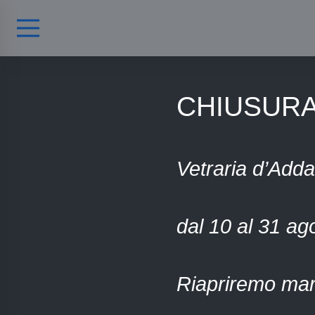
CHIUSURA
Vetraria d’Adda
dal 10 al 31 ag
Riapriremo mar