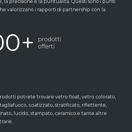
e, la precisione e la puntualità. Questi sono i punti
he valorizzano i rapporti di partnership con la
00
+
prodotti
offerti
prodotti potrete trovare vetro float, vetro colorato,
tagliafuoco, coatizzato, stratificato, riflettente,
tinato, lucido, stampato, ceramico e tante altre
trarie.