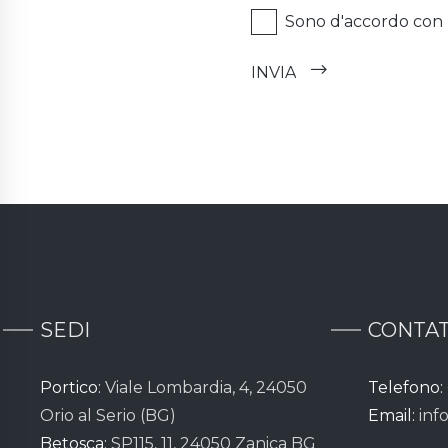
Sono d'accordo con l
SEDI
CONTAT
Portico:
Viale Lombardia, 4, 24050
Telefono:
Orio al Serio (BG)
Email:
inf
Betosca:
SP115, 11, 24050 Zanica BG