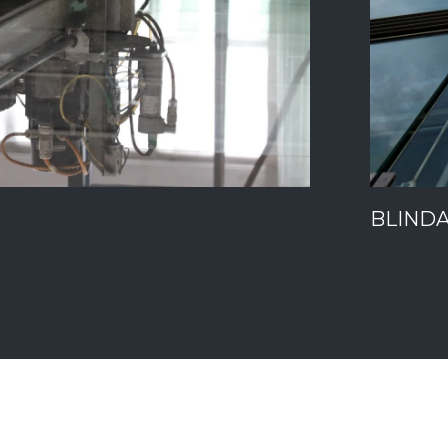
BLIND