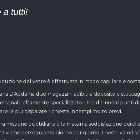
 tutti!
ribuzione del vetro è effettuata in modo capillare e costa
aria D’Adda ha due magazzini adibiti a deposito e stoccag
ersonale altamente specializzato. Uno dei nostri punti di 
are le più disparate richieste in tempi molto brevi.
ra missione quotidiana è la massima soddisfazione dei clien
ettivi che perseguiamo giorno per giorno. I nostri valori so