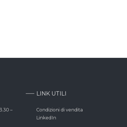
LINK UTILI
3.30 –
Condizioni di vendita
LinkedIn