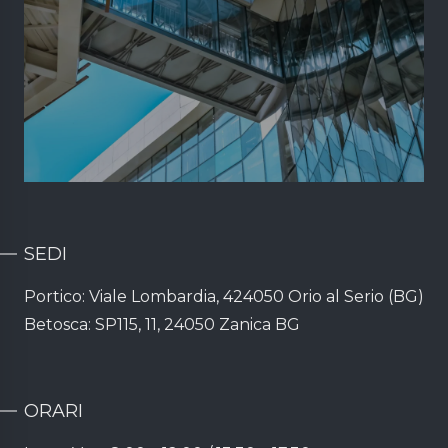
SEDI
Portico: Viale Lombardia, 424050 Orio al Serio (BG)
Betosca: SP115, 11, 24050 Zanica BG
ORARI