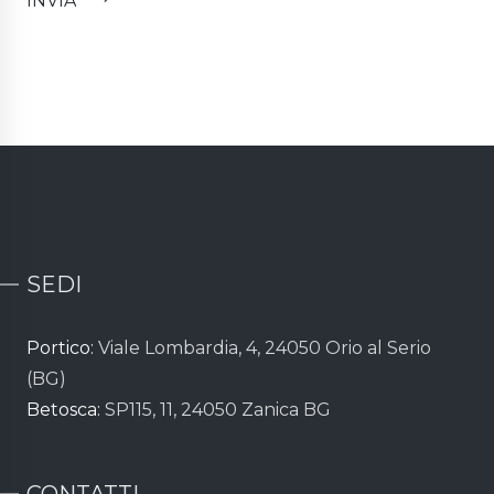
SEDI
Portico:
Viale Lombardia, 4, 24050 Orio al Serio
(BG)
Betosca:
SP115, 11, 24050 Zanica BG
CONTATTI