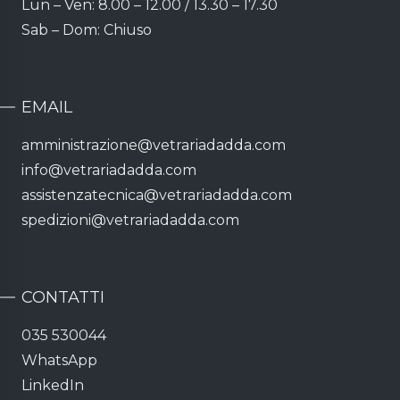
Lun – Ven: 8.00 – 12.00 / 13.30 – 17.30
Sab – Dom: Chiuso
EMAIL
amministrazione@vetrariadadda.com
info@vetrariadadda.com
assistenzatecnica@vetrariadadda.com
spedizioni@vetrariadadda.com
CONTATTI
035 530044
WhatsApp
LinkedIn