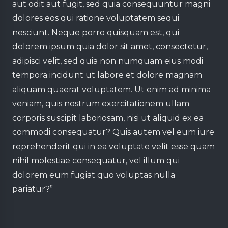
aut odit aut fugit, sed quia consequuntur magni
dolores eos qui ratione voluptatem sequi
nesciunt. Neque porro quisquam est, qui
dolorem ipsum quia dolor sit amet, consectetur,
adipisci velit, sed quia non numquam eius modi
tempora incidunt ut labore et dolore magnam
aliquam quaerat voluptatem. Ut enim ad minima
veniam, quis nostrum exercitationem ullam
corporis suscipit laboriosam, nisi ut aliquid ex ea
commodi consequatur? Quis autem vel eum iure
reprehenderit qui in ea voluptate velit esse quam
nihil molestiae consequatur, vel illum qui
dolorem eum fugiat quo voluptas nulla
pariatur?”