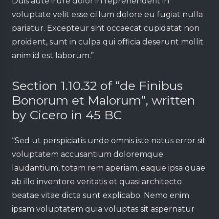
Duis aute irure dolor in reprehenderit in
voluptate velit esse cillum dolore eu fugiat nulla
pariatur. Excepteur sint occaecat cupidatat non
proident, sunt in culpa qui officia deserunt mollit
anim id est laborum.”
Section 1.10.32 of “de Finibus
Bonorum et Malorum”, written
by Cicero in 45 BC
“Sed ut perspiciatis unde omnis iste natus error sit
voluptatem accusantium doloremque
laudantium, totam rem aperiam, eaque ipsa quae
ab illo inventore veritatis et quasi architecto
beatae vitae dicta sunt explicabo. Nemo enim
ipsam voluptatem quia voluptas sit aspernatur