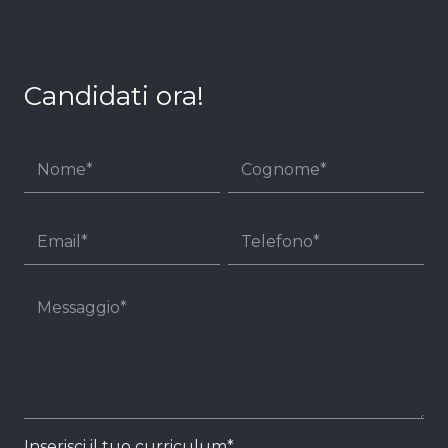
Candidati ora!
Inserisci il tuo curriculum*