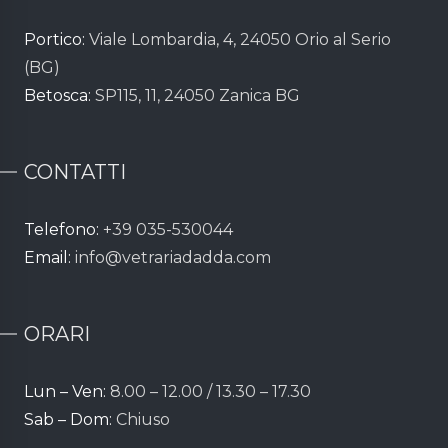
Portico:
Viale Lombardia, 4, 24050 Orio al Serio
(BG)
Betosca:
SP115, 11, 24050 Zanica BG
CONTATTI
Telefono:
+39 035-530044
Email:
info@vetrariadadda.com
ORARI
Lun – Ven:
8.00 – 12.00 / 13.30 – 17.30
Sab – Dom:
Chiuso