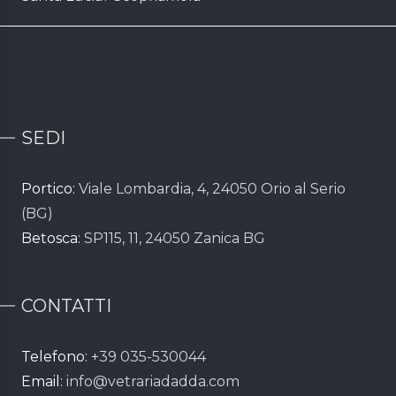
SEDI
Portico:
Viale Lombardia, 4, 24050 Orio al Serio
(BG)
Betosca:
SP115, 11, 24050 Zanica BG
CONTATTI
Telefono:
+39 035-530044
Email:
info@vetrariadadda.com