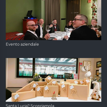
Evento aziendale
Santa Lucia? Scopriamola