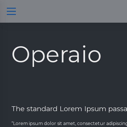
Operaio
The standard Lorem Ipsum passag
“Lorem ipsum dolor sit amet, consectetur adipiscin