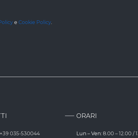
Policy
e
Cookie Policy
.
TI
ORARI
+39 035-530044
Lun – Ven:
8.00 – 12.00 / 1