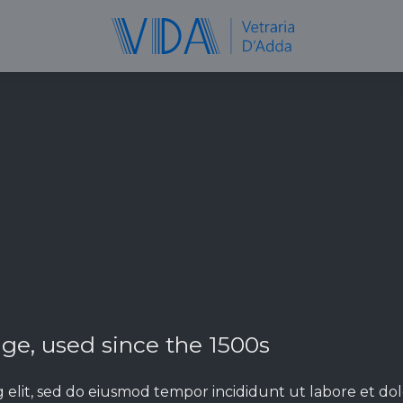
e, used since the 1500s
g elit, sed do eiusmod tempor incididunt ut labore et d