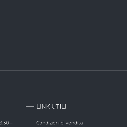
LINK UTILI
3.30 –
Condizioni di vendita