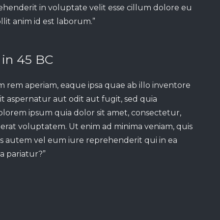
ehenderit in voluptate velit esse cillum dolore eu
lit anim id est laborum.”
 in 45 BC
m rem aperiam, eaque ipsa quae ab illo inventore
t aspernatur aut odit aut fugit, sed quia
lorem ipsum quia dolor sit amet, consectetur,
erat voluptatem. Ut enim ad minima veniam, quis
is autem vel eum iure reprehenderit qui in ea
a pariatur?”