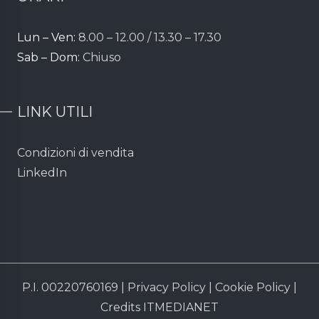
Lun – Ven:
8.00 – 12.00 / 13.30 – 17.30
Sab – Dom:
Chiuso
LINK UTILI
Condizioni di vendita
LinkedIn
P.I. 00220760169 |
Privacy Policy
|
Cookie Policy
|
Credits
ITMEDIANET