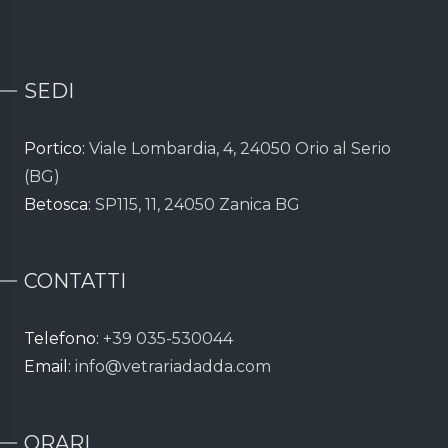
SEDI
Portico:
Viale Lombardia, 4, 24050 Orio al Serio
(BG)
Betosca:
SP115, 11, 24050 Zanica BG
CONTATTI
Telefono:
+39 035-530044
Email:
info@vetrariadadda.com
ORARI