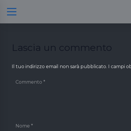
Lascia un commento
Il tuo indirizzo email non sarà pubblicato.
I campi o