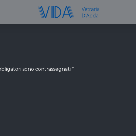
bbligatori sono contrassegnati
*