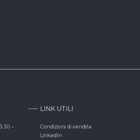
LINK UTILI
3.30 –
Condizioni di vendita
LinkedIn