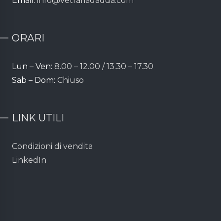
Email:
info@vetrariadadda.com
ORARI
Lun – Ven:
8.00 – 12.00 / 13.30 – 17.30
Sab – Dom:
Chiuso
LINK UTILI
Condizioni di vendita
LinkedIn